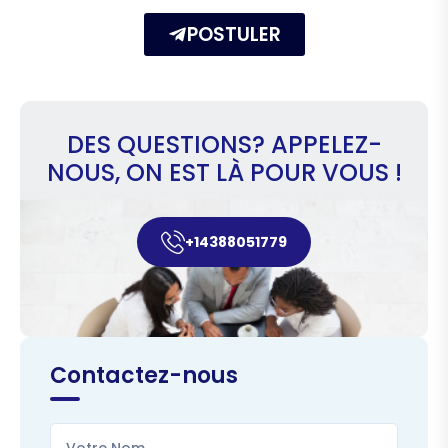
POSTULER
DES QUESTIONS? APPELEZ-
NOUS, ON EST LÀ POUR VOUS !
+14388051779
Contactez-nous