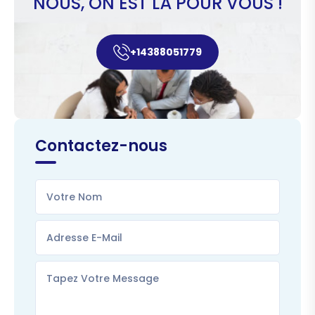
NOUS, ON EST LÀ POUR VOUS !
+14388051779
Contactez-nous