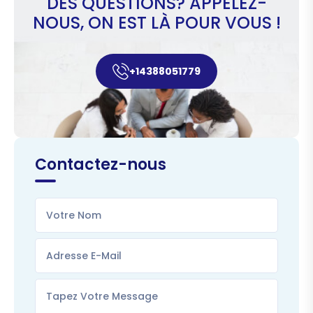
DES QUESTIONS? APPELEZ-
NOUS, ON EST LÀ POUR VOUS !
+14388051779
Contactez-nous