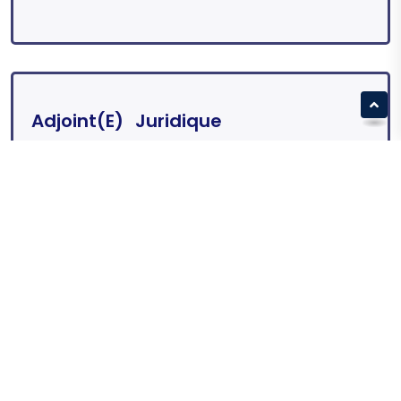
Adjoint(e) Juridique
Québec City, Quebec, Canada
En savoir plus