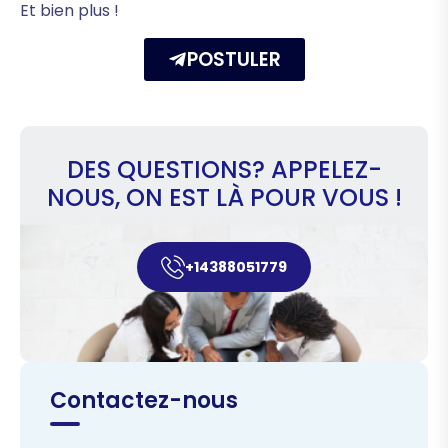
Et bien plus !
POSTULER
DES QUESTIONS? APPELEZ-
NOUS, ON EST LÀ POUR VOUS !
+14388051779
Contactez-nous